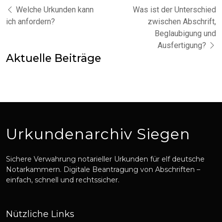
Welche Urkunden kann
Was ist der Unterschied
ich anfordern?
zwischen Abschrift,
Beglaubigung und
Ausfertigung?
Aktuelle Beiträge
Urkundenarchiv Siegen
Sichere Verwahrung notarieller Urkunden für elf deutsche
Notarkammern. Digitale Beantragung von Abschriften –
einfach, schnell und rechtssicher.
Nützliche Links